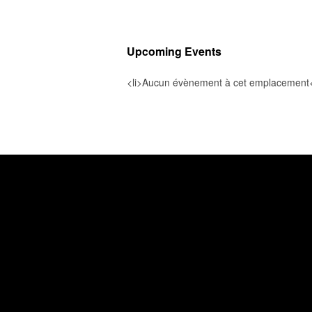
Upcoming Events
<li>Aucun évènement à cet emplacement<