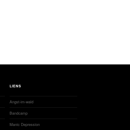
LIENS
Angst-im-wald
Bandcamp
Manic Depression