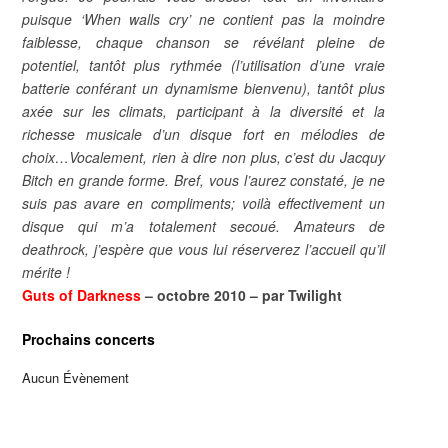
puisque ‘When walls cry’ ne contient pas la moindre
faiblesse, chaque chanson se révélant pleine de
potentiel, tantôt plus rythmée (l’utilisation d’une vraie
batterie conférant un dynamisme bienvenu), tantôt plus
axée sur les climats, participant à la diversité et la
richesse musicale d’un disque fort en mélodies de
choix…Vocalement, rien à dire non plus, c’est du Jacquy
Bitch en grande forme. Bref, vous l’aurez constaté, je ne
suis pas avare en compliments; voilà effectivement un
disque qui m’a totalement secoué. Amateurs de
deathrock, j’espère que vous lui réserverez l’accueil qu’il
mérite !
Guts of Darkness
– octobre 2010 – par Twilight
Prochains concerts
Aucun Évènement