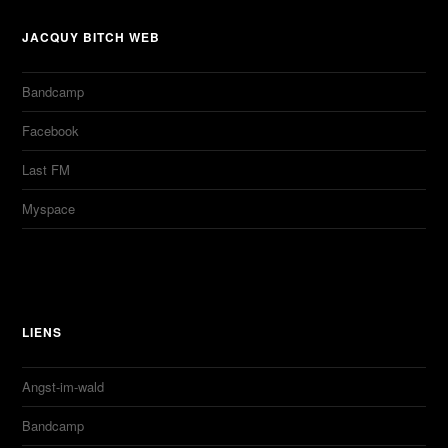
JACQUY BITCH WEB
Bandcamp
Facebook
Last FM
Myspace
LIENS
Angst-im-wald
Bandcamp