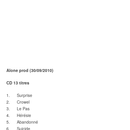
Alone prod (30/09/2010)
CD 13 titres
1. Surprise
2. Crowel
3. Le Pas
4. Hérésie
5. Abandonné
6. Suicide